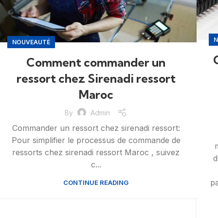
N
NOUVEAUTÉ
Comment commander un
ressort chez Sirenadi ressort
Maroc
By
Admin
Commander un ressort chez sirenadi ressort:
Pour simplifier le processus de commande de
ressorts chez sirenadi ressort Maroc , suivez
d
c...
pa
CONTINUE READING