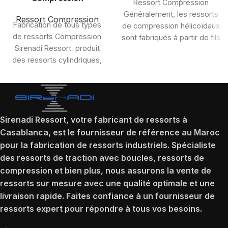
Ressort Compression
Généralement, les ressorts
Ressort Compression
Fabrication de tous types
de compression hélicoïdaux
de ressorts Compression
sont fabriqués à partir de fils
Sirenadi Ressort produit
d’acier à ressort circulaires.
des ressorts cylindriques,
Les premier
coniques ou biconiques ou
en tonneau, à
Sirenadi Ressort, votre fabricant de ressorts à
Casablanca, est le fournisseur de référence au Maroc
pour la fabrication de ressorts industriels. Spécialiste
des ressorts de traction avec boucles, ressorts de
compression et bien plus, nous assurons la vente de
ressorts sur mesure avec une qualité optimale et une
livraison rapide. Faites confiance à un fournisseur de
ressorts expert pour répondre à tous vos besoins.