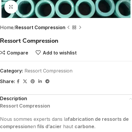
Click to enlarge
Home
Ressort Compression
Ressort Compression
Compare
Add to wishlist
Category:
Ressort Compression
Share:
Description
Ressort Compression
Nous sommes experts dans la
fabrication de ressorts de
compression
en
fils d’acier
haut
carbone
.