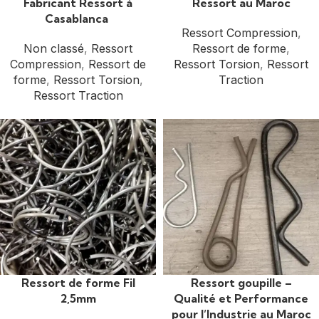
Fabricant Ressort à
Ressort au Maroc
Casablanca
Ressort Compression
,
Non classé
,
Ressort
Ressort de forme
,
Compression
,
Ressort de
Ressort Torsion
,
Ressort
forme
,
Ressort Torsion
,
Traction
Ressort Traction
Ressort de forme Fil
Ressort goupille –
2,5mm
Qualité et Performance
pour l’Industrie au Maroc