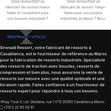
Vous recherchez un
Vous recherchez un
fabricant de ressort maroc
fabricant de ressort Tanger
fiable et compétent pour
fiable pour vos projets
vos besoins industriels ?
industriels au Maroc ? Nous
Notre entreprise basée au
mettons à votre disposition
Maroc se
une
Sirenadi Ressort, votre fabricant de ressorts à
Casablanca, est le fournisseur de référence au Maroc
pour la fabrication de ressorts industriels. Spécialiste
des ressorts de traction avec boucles, ressorts de
compression et bien plus, nous assurons la vente de
ressorts sur mesure avec une qualité optimale et une
livraison rapide. Faites confiance à un fournisseur de
ressorts expert pour répondre à tous vos besoins.
hay Tissir II, Lot. Ghizlane, rue 1 n°12 20350 Casablanca Maroc
+212 5 22 60 02 91