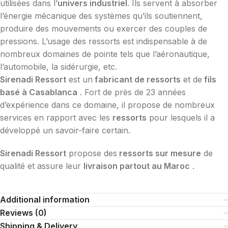
utilisées dans l’
univers industriel
. Ils servent à absorber
l’énergie mécanique des systèmes qu’ils soutiennent,
produire des mouvements ou exercer des couples de
pressions. L’usage des ressorts est indispensable à de
nombreux domaines de pointe tels que l’aéronautique,
l’automobile, la sidérurgie, etc.
Sirenadi Ressort
est un
fabricant de ressorts
et de
fils
basé à Casablanca
. Fort de près de 23 années
d’expérience dans ce domaine, il propose de nombreux
services en rapport avec les
ressorts
pour lesquels il a
développé un savoir-faire certain.
Sirenadi Ressort
propose des
ressorts sur mesure
de
qualité et assure leur
livraison partout au Maroc
.
Additional information
Reviews (0)
Shipping & Delivery