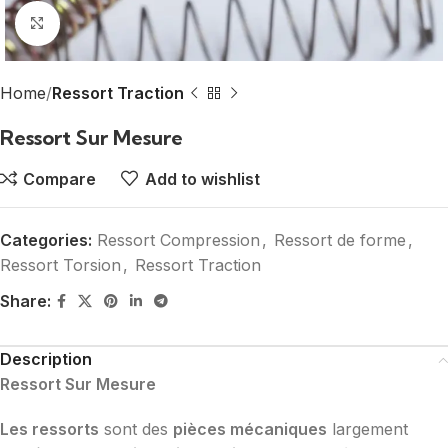
Click to enlarge
Home
Ressort Traction
Ressort Sur Mesure
Compare
Add to wishlist
Categories:
Ressort Compression
,
Ressort de forme
,
Ressort Torsion
,
Ressort Traction
Share:
Description
Ressort Sur Mesure
Les ressorts
sont des
pièces mécaniques
largement