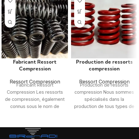
Fabricant Ressort
Production de ressorts
Compression
compression
Ressort Compression
Ressort Compression
Fabricant Ressort
Production de ressorts
Compression Les ressorts
compression Nous sommes
de compression, également
spécialisés dans la
connus sous le nom de
production de tous types de
ressorts hélicoïdaux, sont
ressorts pour tous les
du fil d’acier spiralé
secteurs de